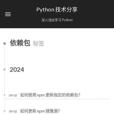
Python 技术分享
深入浅出学习 Python
依赖包
标签
2024
如何使用 npm 更新指定的依赖包？
09-02
如何更新 npm 镜像源？
09-02