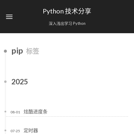
Python 技术分享
深入浅出学习 Python
pip
标签
2025
炫酷进度条
08-01
定时器
07-25