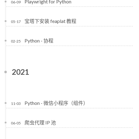
Playwright for Python
06-09
宝塔下安装 feaplat 教程
05-17
Python - 协程
02-25
2021
Python - 微信小程序（组件）
11-03
爬虫代理 IP 池
06-05